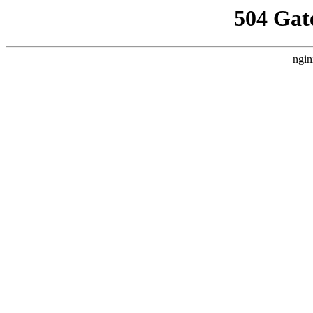
504 Gat
ngin